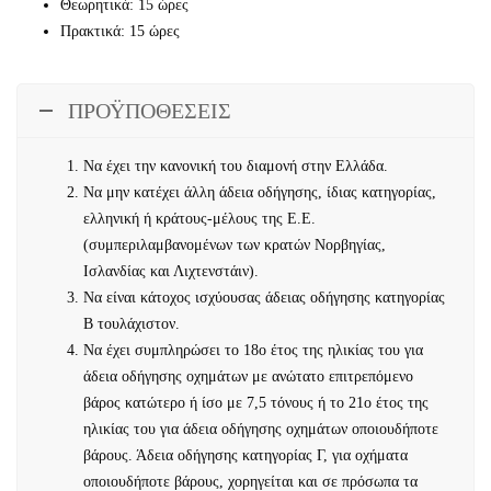
Θεωρητικά: 15 ώρες
Πρακτικά: 15 ώρες
ΠΡΟΫΠΟΘΕΣΕΙΣ
Να έχει την κανονική του διαμονή στην Ελλάδα.
Να μην κατέχει άλλη άδεια οδήγησης, ίδιας κατηγορίας,
ελληνική ή κράτους-μέλους της Ε.Ε.
(συμπεριλαμβανομένων των κρατών Νορβηγίας,
Ισλανδίας και Λιχτενστάιν).
Να είναι κάτοχος ισχύουσας άδειας οδήγησης κατηγορίας
Β τουλάχιστον.
Να έχει συμπληρώσει το 18ο έτος της ηλικίας του για
άδεια οδήγησης οχημάτων με ανώτατο επιτρεπόμενο
βάρος κατώτερο ή ίσο με 7,5 τόνους ή το 21ο έτος της
ηλικίας του για άδεια οδήγησης οχημάτων οποιουδήποτε
βάρους. Άδεια οδήγησης κατηγορίας Γ, για οχήματα
οποιουδήποτε βάρους, χορηγείται και σε πρόσωπα τα