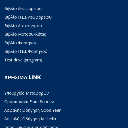
Βιβλίο Λεωφορείου
Βιβλίο Π.Ε.Ι. Λεωφορείου
Βιβλίο Αυτοκινήτου
Βιβλίο Μοτοσυκλέτας
Βιβλίο Φορτηγού
Βιβλίο Π.Ε.Ι. Φορτηγού
Test drive (program)
ΧΡΗΣΙΜΑ LINK
Υπουργείο Μεταφορών
Ομοσπονδία Εκπαιδευτών
Ασφαλής Οδήγηση Good Year
Ασφαλής Οδήγηση Michelin
Προσωρινή άδειας οδήγησης