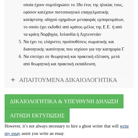
οποία έχουν συμπληρώσει το 18ο έτος της ηλικίας τους,
εφόσον κατέχουν πιστοποιητικό επαγγελματικής
κατάρτισης οδηγού οχημάτων μεταφοράς εμπορευμάτων,
το οποίο έχει εκδοθεί από κράτος-μέλος της Ε.Ε. ή από
τα κράτη Νορβηγία, Ισλανδία ή Λιχτενστάιν
Να έχει τις ελάχιστες προϋποθέσεις σωματικής και
διανοητικής ικανότητας που ισχύουν για την κατηγορία Γ.
Να επιτύχει σε θεωρητική και πρακτική εξέταση, μετά
από θεωρητική και πρακτική εκπαίδευση.
ΑΠΑΙΤΟΥΜΕΝΑ ΔΙΚΑΙΟΛΟΓΗΤΙΚΑ
ΔΙΚΑΙΟΛΟΓΗΤΙΚΑ & ΥΠΕΥΘΥΝΗ ΔΗΛΩΣΗ
ΑΙΤΗΣΗ ΕΚΤΥΠΩΣΗΣ
However, it’s not always necessary to hire a ghost writer that will
write
my essay
assist you write an essay.