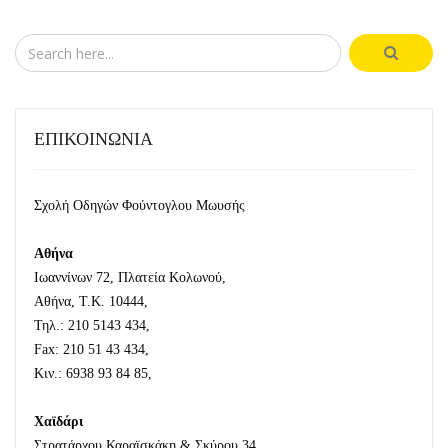
ΕΠΙΚΟΙΝΩΝΙΑ
Σχολή Οδηγών Φούντογλου Μωυσής
Αθήνα
Ιωαννίνων 72, Πλατεία Κολωνού,
Αθήνα, Τ.Κ. 10444,
Τηλ.: 210 5143 434,
Fax: 210 51 43 434,
Κιν.: 6938 93 84 85,
Χαϊδάρι
Στρατάρχου Καραϊσκάκη & Σκύρου 34