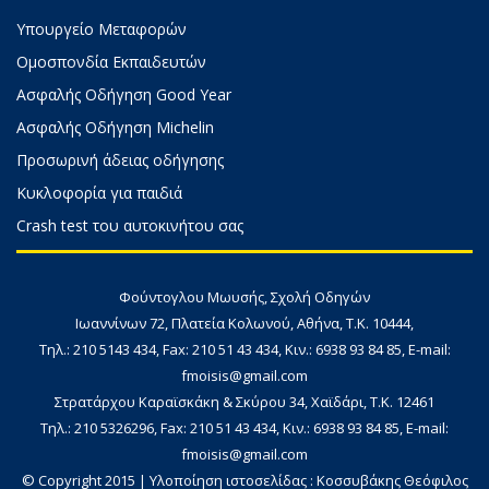
Υπουργείο Μεταφορών
Ομοσπονδία Εκπαιδευτών
Ασφαλής Οδήγηση Good Year
Ασφαλής Οδήγηση Michelin
Προσωρινή άδειας οδήγησης
Κυκλοφορία για παιδιά
Crash test του αυτοκινήτου σας
Φούντογλου Μωυσής, Σχολή Οδηγών
Ιωαννίνων 72, Πλατεία Κολωνού, Αθήνα, Τ.Κ. 10444,
Τηλ.: 210 5143 434, Fax: 210 51 43 434, Κιν.: 6938 93 84 85, E-mail:
fmoisis@gmail.com
Στρατάρχου Καραϊσκάκη & Σκύρου 34, Χαϊδάρι, Τ.Κ. 12461
Τηλ.: 210 5326296, Fax: 210 51 43 434, Κιν.: 6938 93 84 85, E-mail:
fmoisis@gmail.com
© Copyright 2015 | Υλοποίηση ιστοσελίδας :
Κοσσυβάκης Θεόφιλος