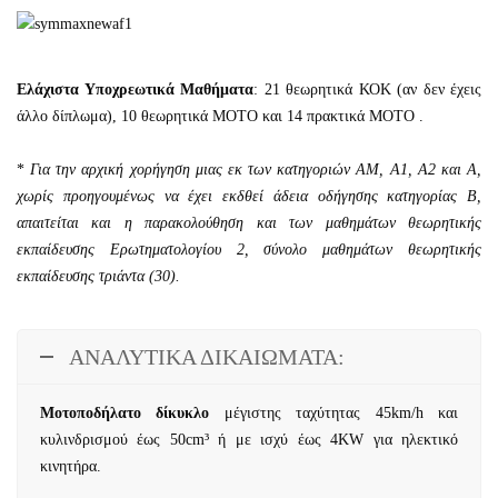
Ελάχιστα Υποχρεωτικά Μαθήματα
: 21 θεωρητικά ΚΟΚ (αν δεν έχεις
άλλο δίπλωμα), 10 θεωρητικά ΜΟΤΟ και 14 πρακτικά ΜΟΤΟ .
*
Για την αρχική χορήγηση μιας εκ των κατηγοριών ΑΜ, Α1, Α2 και Α,
χωρίς προηγουμένως να έχει εκδθεί άδεια οδήγησης κατηγορίας Β,
απαιτείται και η παρακολούθηση και των μαθημάτων θεωρητικής
εκπαίδευσης Ερωτηματολογίου 2, σύνολο μαθημάτων θεωρητικής
εκπαίδευσης τριάντα (30).
ΑΝΑΛΥΤΙΚΑ ΔΙΚΑΙΩΜΑΤΑ:
Μοτοποδήλατο δίκυκλο
μέγιστης ταχύτητας 45km/h και
κυλινδρισμού έως 50cm³ ή με ισχύ έως 4KW για ηλεκτικό
κινητήρα.