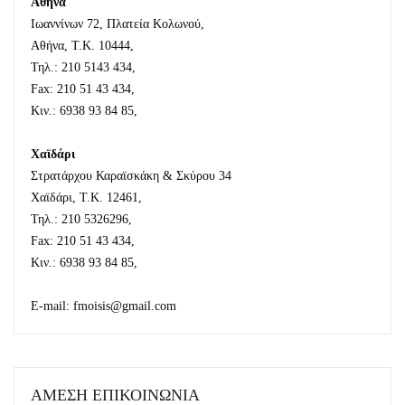
Αθήνα
Ιωαννίνων 72, Πλατεία Κολωνού,
Αθήνα, Τ.Κ. 10444,
Τηλ.: 210 5143 434,
Fax: 210 51 43 434,
Κιν.: 6938 93 84 85,
Χαϊδάρι
Στρατάρχου Καραϊσκάκη & Σκύρου 34
Χαϊδάρι, Τ.Κ. 12461,
Τηλ.: 210 5326296,
Fax: 210 51 43 434,
Κιν.: 6938 93 84 85,
E-mail: fmoisis@gmail.com
ΑΜΕΣΗ ΕΠΙΚΟΙΝΩΝΙΑ