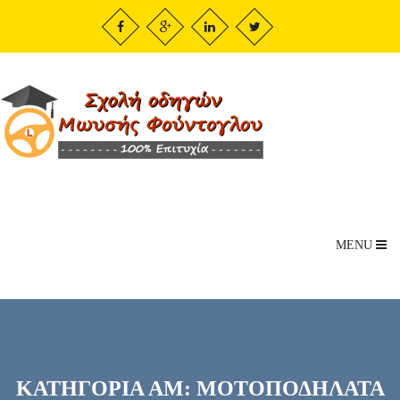
MENU
ΚΑΤΗΓΟΡΙΑ ΑΜ: ΜΟΤΟΠΟΔΗΛΑΤΑ