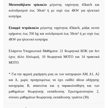
Μοτοποδήλατο τρίκυκλο
μέγιστης ταχύτητας 45km/h και
κυλινδρισμού έως 50cm³ ή με ισχύ έως 4KW για ηλεκτικό
κινητήρα.
Ελαφρό τετράκυκλο
μέγιστης ταχύτητας 45km/h, μάζας κενού
οχήματος έως 350 kg και κυλιδρισμού έως 50cm³ ή με ισχύ έως
4KW για ηλεκτικό κινητήρα.
Ελάχιστα Υποχρεωτικά Μαθήματα: 21 θεωρητικά ΚΟΚ (αν δεν
έχεις άλλο δίπλωμα), 10 θεωρητικά ΜΟΤΟ και 14 πρακτικά
ΜΟΤΟ.
* Για την αρχική χορήγηση μιας εκ των κατηγοριών ΑΜ, Α1, Α2
και Α, χωρίς προηγουμένως να έχει εκδθεί άδεια οδήγησης
κατηγορίας Β, απαιτείται και η παρακολούθηση και των
μαθημάτων θεωρητικής εκπαίδευσης Ερωτηματολογίου 2,
σύνολο μαθημάτων θεωρητικής εκπαίδευσης τριάντα (30).